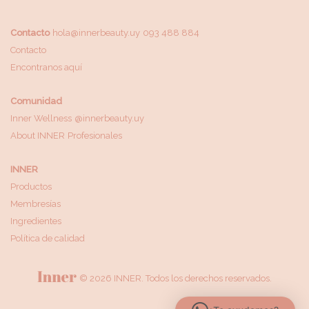
Contacto
hola@innerbeauty.uy
093 488 884
Contacto
Encontranos aquí
Comunidad
Inner Wellness
@innerbeauty.uy
About INNER
Profesionales
INNER
Productos
Membresías
Ingredientes
Política de calidad
© 2026 INNER. Todos los derechos reservados.