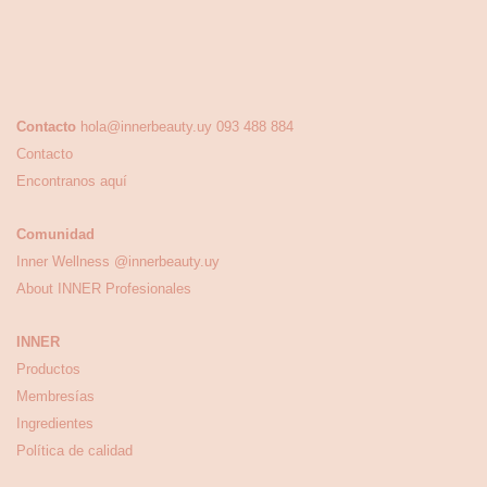
Contacto
hola@innerbeauty.uy
093 488 884
Contacto
Encontranos aquí
Comunidad
Inner Wellness
@innerbeauty.uy
About INNER
Profesionales
INNER
Productos
Membresías
Ingredientes
Política de calidad