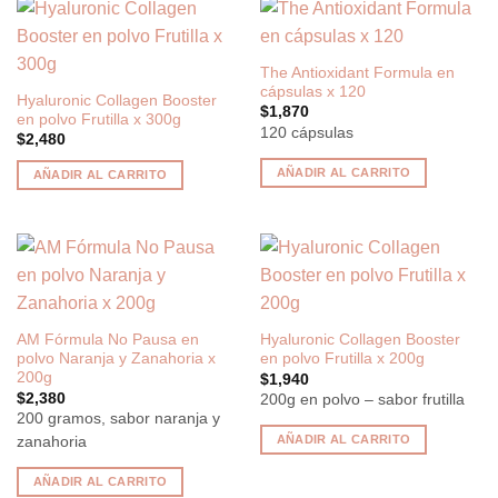
The Antioxidant Formula en
cápsulas x 120
Hyaluronic Collagen Booster
$
1,870
en polvo Frutilla x 300g
120 cápsulas
$
2,480
AÑADIR AL CARRITO
AÑADIR AL CARRITO
AM Fórmula No Pausa en
Hyaluronic Collagen Booster
polvo Naranja y Zanahoria x
en polvo Frutilla x 200g
200g
$
1,940
$
2,380
200g en polvo – sabor frutilla
200 gramos, sabor naranja y
AÑADIR AL CARRITO
zanahoria
AÑADIR AL CARRITO