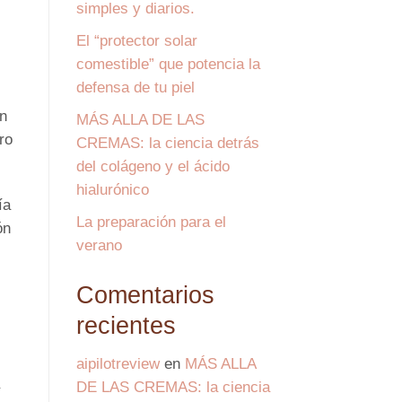
simples y diarios.
El “protector solar
comestible” que potencia la
defensa de tu piel
n
MÁS ALLA DE LAS
ro
CREMAS: la ciencia detrás
del colágeno y el ácido
hialurónico
ía
La preparación para el
ón
verano
Comentarios
recientes
aipilotreview
en
MÁS ALLA
DE LAS CREMAS: la ciencia