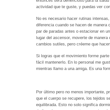
entonces será beneficioso para la salud 
actividad que te guste, y puedas ver c
No es necesario hacer rutinas intensas,
diferencia cuando se hacen de manera c
par de paradas antes o estacionar en un 
lugar del ascensor, moverte de manera 
cambios sutiles, pero créeme que hacen 
Si logras que el movimiento forme parte
fácil mantenerlo. En lo personal me gu
mientras llamo a una amiga. Es una for
Por último pero no menos importante, p
que el cuerpo se recupere, los tejidos
equilibrada. Esto no solo significa dorm