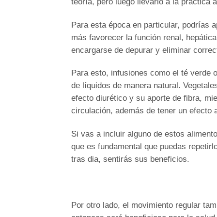
teoría, pero luego llevarlo a la práctic
Para esta época en particular, podrías 
más favorecer la función renal, hepátic
encargarse de depurar y eliminar correc
Para esto, infusiones como el té verde o
de líquidos de manera natural. Vegetale
efecto diurético y su aporte de fibra, mi
circulación, además de tener un efecto a
Si vas a incluir alguno de estos aliment
que es fundamental que puedas repetirlo
tras dia, sentirás sus beneficios.
Por otro lado, el movimiento regular tam