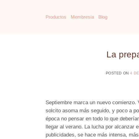
Saltar
al
Productos
Membresía
Blog
contenido
La prep
POSTED ON
4 D
Septiembre marca un nuevo comienzo. Vu
solcito asoma más seguido, y poco a po
época no pensar en todo lo que deberí
llegar al verano. La lucha por alcanzar 
publicidades, se hace más intensa, más