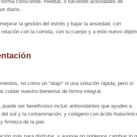
forma consciente, meditar, o haciendo actividades de
un diario.
 mejorar la gestión del estrés y bajar la ansiedad, con
 relación con la comida, con tu cuerpo y a este nuevo objeti
entación
entos, no como un “atajo” ni una solución rápida, pero sí
cuidar nuestro bienestar de forma integral.
, puede ser beneficioso incluir antioxidantes que ayuden a
vo del sol y la contaminación, y colágeno con ácido hialurónic
y firmeza de la piel.
ación más para disfrutar, y aunque no podemos cambiar lo 