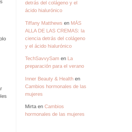
es
detrás del colágeno y el
ácido hialurónico
Tiffany Matthews
en
MÁS
ALLA DE LAS CREMAS: la
ciencia detrás del colágeno
olo
y el ácido hialurónico
TechSavvySam
en
La
preparación para el verano
Inner Beauty & Health
en
Cambios hormonales de las
r
mujeres
bles
Mirta
en
Cambios
hormonales de las mujeres