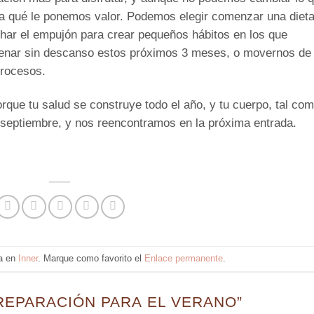
a qué le ponemos valor. Podemos elegir comenzar una diet
ar el empujón para crear pequeños hábitos en los que
enar sin descanso estos próximos 3 meses, o movernos de
procesos.
que tu salud se construye todo el año, y tu cuerpo, tal co
 septiembre, y nos reencontramos en la próxima entrada.
da en
Inner
. Marque como favorito el
Enlace permanente
.
REPARACIÓN PARA EL VERANO
”