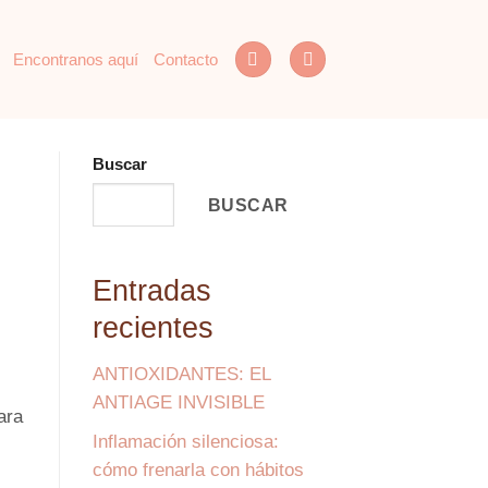
Encontranos aquí
Contacto
Buscar
BUSCAR
Entradas
recientes
ANTIOXIDANTES: EL
ANTIAGE INVISIBLE
ara
Inflamación silenciosa:
cómo frenarla con hábitos