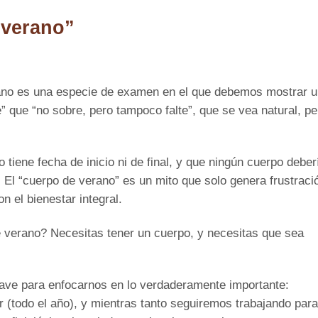
 verano”
ano es una especie de examen en el que debemos mostrar u
” que “no sobre, pero tampoco falte”, que se vea natural, pe
tiene fecha de inicio ni de final, y que ningún cuerpo deber
 El “cuerpo de verano” es un mito que solo genera frustraci
n el bienestar integral.
e verano? Necesitas tener un cuerpo, y necesitas que sea
odos lo demás sobra.
lave para enfocarnos en lo verdaderamente importante:
r (todo el año), y mientras tanto seguiremos trabajando para