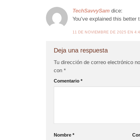
TechSavvySam
dice:
You’ve explained this better 
11 DE NOVIEMBRE DE 2025 EN 4:
Deja una respuesta
Tu dirección de correo electrónico n
con
*
Comentario
*
Nombre
*
Cor