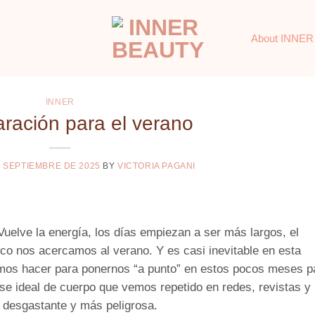
About INNER
INNER
aración para el verano
E SEPTIEMBRE DE 2025
BY
VICTORIA PAGANI
elve la energía, los días empiezan a ser más largos, el
co nos acercamos al verano. Y es casi inevitable en esta
amos hacer para ponernos “a punto” en estos pocos meses p
ese ideal de cuerpo que vemos repetido en redes, revistas y
 desgastante y más peligrosa.