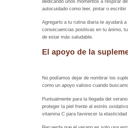
dedicando unos momentos a respirar de 
autocuidado como leer, pintar o escribir 
Agregarlo a tu rutina diaria te ayudará a
consecuencias positivas en tu ánimo, tu
de estar más saludable.
El apoyo de la suplem
No podíamos dejar de nombrar los suplem
como un apoyo valioso cuando buscamos 
Puntualmente para la llegada del verano
proteger la piel frente al estrés oxidati
vitamina C para favorecer la elasticidad 
Recuerda que el verano es solo una est