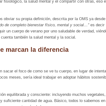
ar fisiológico, la salud mental y el compartir con otras, eso 
 obviar su propia definición, descrita por la OMS ya desde
do de completo bienestar físico, mental y social…”
es decir
uir un cuerpo de verano por uno saludable de verdad, viénd
cuenta también la salud mental y la social.
e marcan la diferencia
sacar el foco de como se ve tu cuerpo, en lugar de intenta
ocos meses, sería ideal trabajar en adoptar hábitos sosteni
ión equilibrada y consciente: incluyendo muchos vegetales,
 y suficiente cantidad de agua. Básico, todos lo sabemos en