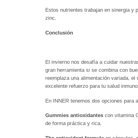
Estos nutrientes trabajan en sinergia y 
zinc.
Conclusión
El invierno nos desafía a cuidar nuestr
gran herramienta si se combina con bue
reemplaza una alimentación variada, el 
excelente refuerzo para tu salud inmuno
En INNER tenemos dos opciones para ac
Gummies antioxidantes
con vitamina C
de forma práctica y rica.