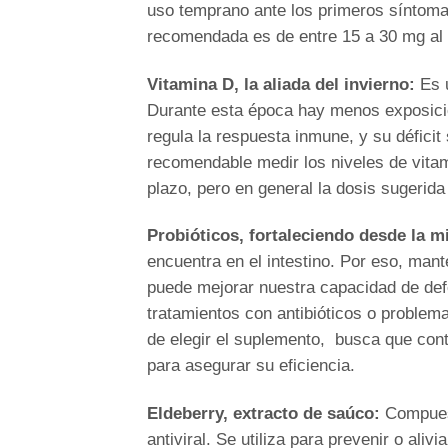
uso temprano ante los primeros síntomas
recomendada es de entre 15 a 30 mg al 
Vitamina D, la aliada del invierno:
Es 
Durante esta época hay menos exposición
regula la respuesta inmune, y su déficit
recomendable medir los niveles de vitam
plazo, pero en general la dosis sugerida
Probióticos, fortaleciendo desde la m
encuentra en el intestino. Por eso, mant
puede mejorar nuestra capacidad de defe
tratamientos con antibióticos o problema
de elegir el suplemento, busca que con
para asegurar su eficiencia.
Eldeberry, extracto de saúco:
Compuest
antiviral. Se utiliza para prevenir o ali