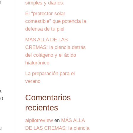
n
simples y diarios.
El “protector solar
comestible” que potencia la
defensa de tu piel
MÁS ALLA DE LAS
CREMAS: la ciencia detrás
del colágeno y el ácido
hialurónico
La preparación para el
verano
a
Comentarios
00
recientes
aipilotreview
en
MÁS ALLA
DE LAS CREMAS: la ciencia
u