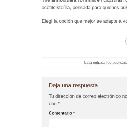
The antioxidant formula
en cápsulas, c
acetilcisteína, pensada para quienes b
Elegí la opción que mejor se adapte a vo
Esta entrada fue publica
Deja una respuesta
Tu dirección de correo electrónico n
con
*
Comentario
*