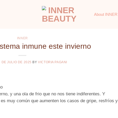
About INNER
INNER
istema inmune este invierno
4 DE JULIO DE 2025
BY
VICTORIA PAGANI
no
rno, y una ola de frio que no nos tiene indiferentes. Y
 es muy común que aumenten los casos de gripe, resfríos y