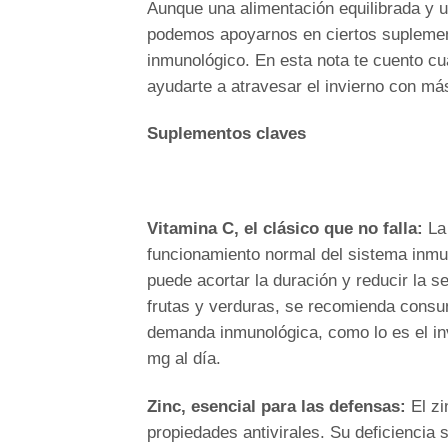
Aunque una alimentación equilibrada y
podemos apoyarnos en ciertos suplement
inmunológico. En esta nota te cuento c
ayudarte a atravesar el invierno con má
Suplementos claves
Vitamina C, el clásico que no falla:
La 
funcionamiento normal del sistema inmun
puede acortar la duración y reducir la 
frutas y verduras, se recomienda consum
demanda inmunológica, como lo es el in
mg al día.
Zinc, esencial para las defensas:
El zi
propiedades antivirales. Su deficiencia 