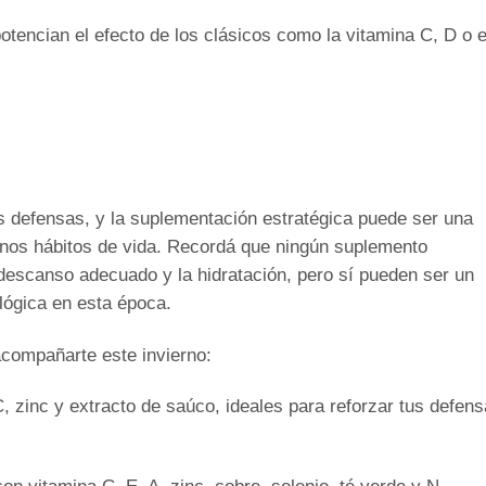
potencian el efecto de los clásicos como la vitamina C, D o e
as defensas, y la suplementación estratégica puede ser una
nos hábitos de vida. Recordá que ningún suplemento
descanso adecuado y la hidratación, pero sí pueden ser un
lógica en esta época.
ompañarte este invierno:
, zinc y extracto de saúco, ideales para reforzar tus defen