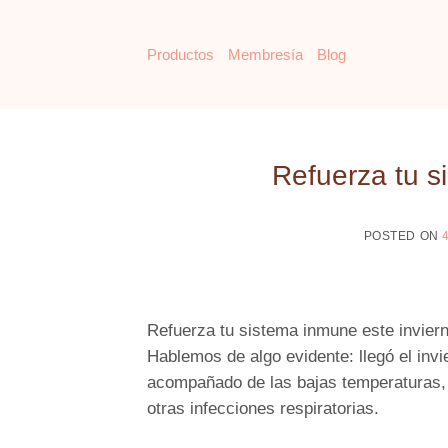
Saltar
al
Productos
Membresía
Blog
contenido
Refuerza tu s
POSTED ON
Refuerza tu sistema inmune este invier
Hablemos de algo evidente: llegó el invie
acompañado de las bajas temperaturas,
otras infecciones respiratorias.