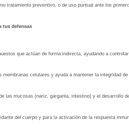
mo tratamiento preventivo, o de uso puntual ante los primer
a tus defensas
uestos que actúan de forma indirecta, ayudando a controlar
as membranas celulares y ayuda a mantener la integridad de 
de las mucosas (nariz, garganta, intestino) y el desarrollo d
idante del cuerpo y para la activación de la respuesta inmu