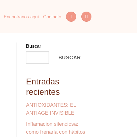
Encontranos aquí
Contacto
Buscar
BUSCAR
Entradas
recientes
ANTIOXIDANTES: EL
ANTIAGE INVISIBLE
Inflamación silenciosa:
cómo frenarla con hábitos